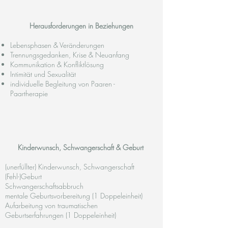
Herausforderungen in Beziehungen
Lebensphasen & Veränderungen
Trennungsgedanken, Krise & Neuanfang
Kommunikation & Konfliktlösung
Intimität und Sexualität
individuelle Begleitung von Paaren -
Paartherapie
​Kinderwunsch, Schwangerschaft & Geburt
(unerfüllter) Kinderwunsch, Schwangerschaft
(Fehl-)Geburt
Schwangerschaftsabbruch
mentale Geburtsvorbereitung
(
1 Doppeleinheit)
Aufarbeitung von traumatischen
Geburtserfahrungen
(1 Doppeleinheit)